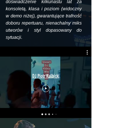
doświadczenie kilkunastu lat za
konsoletą, klasa i poziom (widoczny
w demo niżej), gwarantujące trafność
doboru repertuaru, nienachalny miks
utworów i styl dopasowany do
sytuacji.
DJ Piotr Kulbicki