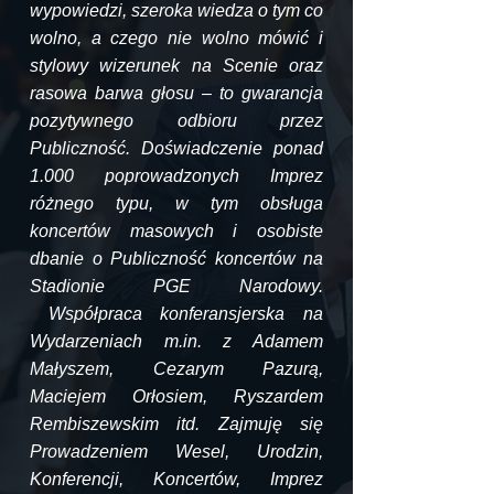
wypowiedzi, szeroka wiedza o tym co
wolno, a czego nie wolno mówić i
stylowy wizerunek na Scenie oraz
rasowa barwa głosu – to gwarancja
pozytywnego odbioru przez
Publiczność. Doświadczenie ponad
1.000 poprowadzonych Imprez
różnego typu, w tym obsługa
koncertów masowych i osobiste
dbanie o Publiczność koncertów na
Stadionie PGE Narodowy.
Współpraca konferansjerska na
Wydarzeniach m.in. z Adamem
Małyszem, Cezarym Pazurą,
Maciejem Orłosiem, Ryszardem
Rembiszewskim itd. Zajmuję się
Prowadzeniem Wesel, Urodzin,
Konferencji, Koncertów, Imprez