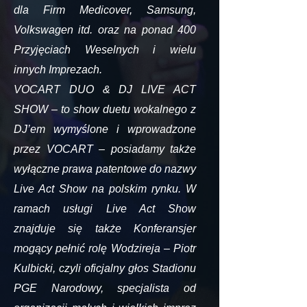
dla Firm Medicover, Samsung,
Volkswagen itd. oraz na ponad 400
Przyjęciach Weselnych i wielu
innych Imprezach.
VOCART DUO & DJ LIVE ACT
SHOW – to show duetu wokalnego z
DJ’em wymyślone i wprowadzone
przez VOCART – posiadamy także
wyłączne prawa patentowe do nazwy
Live Act Show na polskim rynku. W
ramach usługi Live Act Show
znajduje się także Konferansjer
mogący pełnić rolę Wodzireja – Piotr
Kulbicki, czyli oficjalny głos Stadionu
PGE Narodowy, specjalista od