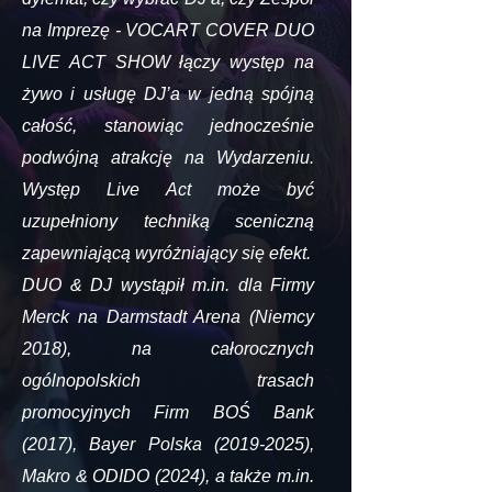
na Imprezę - VOCART COVER DUO
LIVE ACT SHOW łączy występ na
żywo i usługę DJ’a w jedną spójną
całość, stanowiąc jednocześnie
podwójną atrakcję na Wydarzeniu.
Występ Live Act może być
uzupełniony techniką sceniczną
zapewniającą wyróżniający się efekt.
DUO & DJ wystąpił m.in. dla Firmy
Merck na Darmstadt Arena (Niemcy
2018), na całorocznych
ogólnopolskich trasach
promocyjnych Firm BOŚ Bank
(2017), Bayer Polska
(2019-2025)
,
Makro & ODIDO (2024), a także m.in.