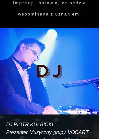
Imprezę i sprawią, że będzie
wspominana z uznaniem.
DJ
DJ PIOTR KULBICKI
Prezenter Muzyczny grupy VOCART