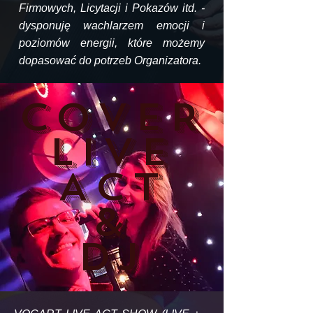
Firmowych, Licytacji i Pokazów itd. -
dysponuję wachlarzem emocji i
poziomów energii, które możemy
dopasować do potrzeb Organizatora.
COVER
LIVE
ACT
&
DJ