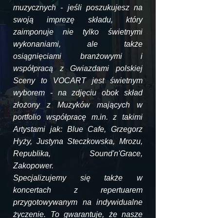
muzycznych - jeśli poszukujesz na
swoją imprezę składu, który
zaimponuje nie tylko świetnymi
wykonaniami, ale także
osiągnięciami branżowymi i
współpracą z Gwiazdami polskiej
Sceny to VOCART jest świetnym
wyborem - na zdjęciu obok skład
złożony z Muzyków mających w
portfolio współpracę m.in. z takimi
Artystami jak: Blue Cafe, Grzegorz
Hyży, Justyna Steczkowska, Mrozu,
Republika, Sound'n'Grace,
Zakopower.
Specjalizujemy się także w
koncertach z repertuarem
przygotowywanym na indywidualne
życzenie. To gwarantuje, że nasze