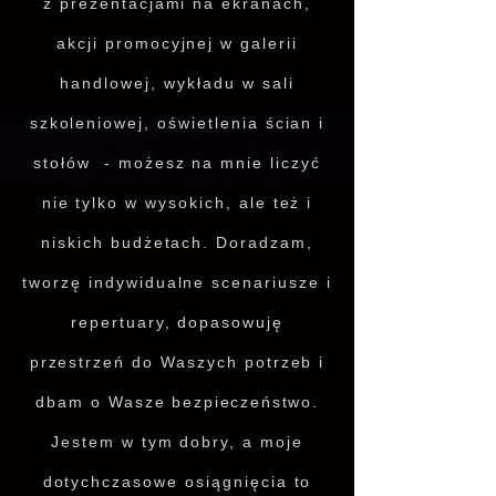
z prezentacjami na ekranach,
akcji promocyjnej w galerii
handlowej, wykładu w sali
szkoleniowej, oświetlenia ścian i
stołów - możesz na mnie liczyć
nie tylko w wysokich, ale też i
niskich budżetach. Doradzam,
tworzę indywidualne scenariusze i
repertuary, dopasowuję
przestrzeń do Waszych potrzeb i
dbam o Wasze
bezpieczeństwo
.
Jestem w tym dobry, a moje
dotychczasowe osiągnięcia to