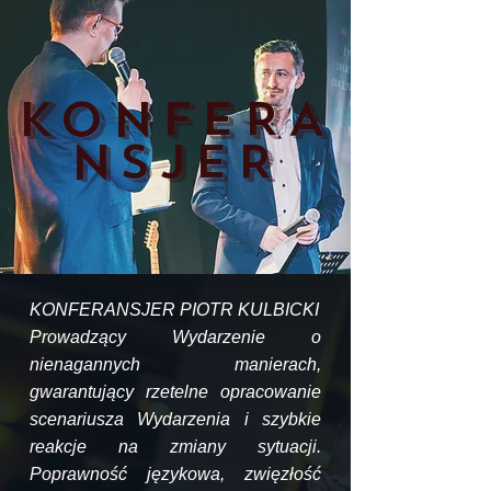
KONFERA
NSJER
KONFERANSJER PIOTR KULBICKI
Prowadzący Wydarzenie o
nienagannych manierach,
gwarantujący rzetelne opracowanie
scenariusza Wydarzenia i szybkie
reakcje na zmiany sytuacji.
Poprawność językowa, zwięzłość