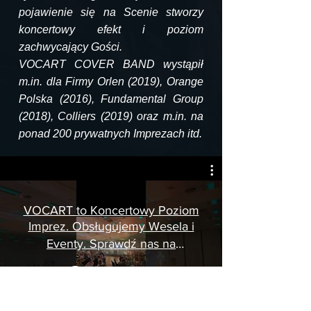
pojawienie się na Scenie stworzy
koncertowy efekt i poziom
zachwycający Gości.
VOCART COVER BAND wystąpił
m.in. dla Firmy Orlen (2019), Orange
Polska (2016), Fundamental Group
(2018), Colliers (2019) oraz m.in. na
ponad 200 prywatnych Imprezach itd.
VOCART to Koncertowy Poziom
Imprez. Obsługujemy Wesela i
Eventy. Sprawdź nas na
www.vocart.eu
Odtwórz Wideo