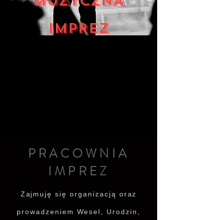
MUZYCZNA
IMPREZ
PRACOWNIA
IMPREZ
Zajmuję się organizacją oraz
prowadzeniem Wesel, Urodzin,