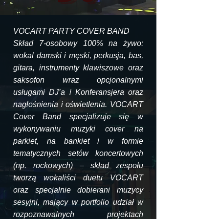
VOCART PARTY COVER BAND
Skład 7-osobowy 100% na żywo:
wokal damski i męski, perkusja, bas,
gitara, instrumenty klawiszowe oraz
saksofon wraz opcjonalnymi
usługami DJ’a i Konferansjera oraz
nagłośnienia i oświetlenia. VOCART
Cover Band specjalizuje się w
wykonywaniu muzyki cover na
parkiet, na bankiet i w formie
tematycznych setów koncertowych
(np. rockowych) – skład zespołu
tworzą wokaliści duetu VOCART
oraz specjalnie dobierani muzycy
sesyjni, mający w portfolio udział w
rozpoznawalnych projektach