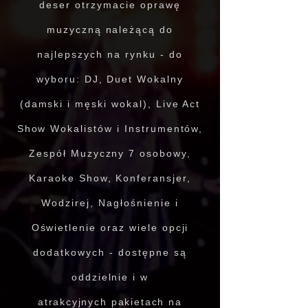
deser otrzymacie oprawę
muzyczną należącą do
najlepszych na rynku - do
wyboru: DJ, Duet Wokalny
(damski i męski wokal), Live Act
Show Wokalistów i Instrumentów,
Zespół Muzyczny 7 osobowy,
Karaoke Show, Konferansjer,
Wodzirej, Nagłośnienie i
Oświetlenie oraz wiele opcji
dodatkowych - dostępne są
oddzielnie i w
atrakcyjnych
pakietach
na