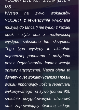
VOCART LIVE ACT SHOW (LIVE +
DJ)
Występ na żywo wokalistów
VOCART z rewelacyjnie wykonaną
muzyką do tańca (i nie tylko) z każdej
epoki i stylu oraz z możliwością
występu saksofonu lub skrzypiec.
Tego typu występy to aktualnie
najbardziej popularna i pożądana
przez Organizatorów Imprez wersja
oprawy artystycznej. Nasza oferta to
świetny duet wokalny (damski i męski
wokal) imponujący ilością repertuaru
wykonywanego na żywo (ponad 900
rzetelnie przygotowanych utworów)
oraz zapewniający świetną usługę